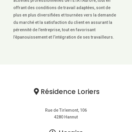
activités professionnelles de l’ETA l’Aurore, tout en
offrant des conditions de travail adaptées, sont de
plus en plus diversifiées et tournées vers la demande
du marché et la satisfaction du client en assurant
la
pérennité de l’entreprise, tout en favorisant
l’épanouissement et l’intégration de ses travailleurs.
Résidence Loriers
Rue de Tirlemont, 106
4280 Hannut