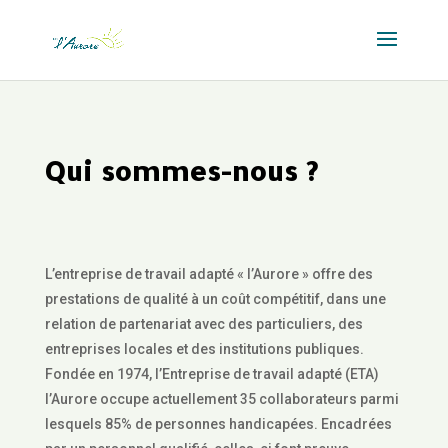
Qui sommes-nous ?
L’entreprise de travail adapté « l’Aurore » offre des
prestations de qualité à un coût compétitif, dans une
relation de partenariat avec des particuliers, des
entreprises locales et des institutions publiques.
Fondée en 1974, l’Entreprise de travail adapté (ETA)
l’Aurore occupe actuellement 35 collaborateurs parmi
lesquels 85% de personnes handicapées. Encadrées